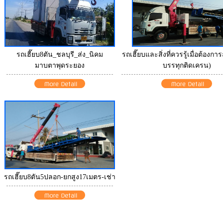
รถเฮี๊ยบ8ตัน_ชลบุรี_ส่ง_นิคม
รถเฮี๊ยบและสิ่งที่ควรรู้เมื่อต้องการ
มาบตาพุดระยอง
บรรทุกติดเครน)
รถเฮี๊ยบ8ตัน5ปลอก-ยกสูง17เมตร-เช่า